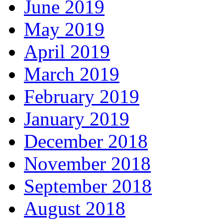
June 2019
May 2019
April 2019
March 2019
February 2019
January 2019
December 2018
November 2018
September 2018
August 2018