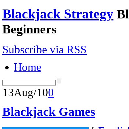
Blackjack Strategy
Bl
Beginners
Subscribe via RSS
Home
13
Aug/10
0
Blackjack Games