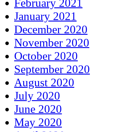
February 2021
January 2021
December 2020
November 2020
October 2020
September 2020
August 2020
July 2020
June 2020
May 2020