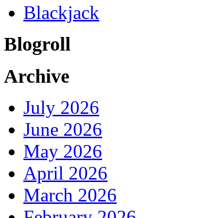
Blackjack
Blogroll
Archive
July 2026
June 2026
May 2026
April 2026
March 2026
February 2026