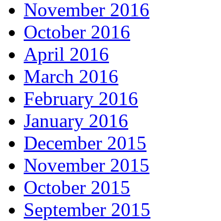
November 2016
October 2016
April 2016
March 2016
February 2016
January 2016
December 2015
November 2015
October 2015
September 2015