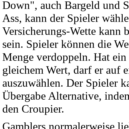
Down", auch Bargeld und Sp
Ass, kann der Spieler wähl
Versicherungs-Wette kann b
sein. Spieler können die We
Menge verdoppeln. Hat ein 
gleichem Wert, darf er auf 
auszuwählen. Der Spieler ka
Übergabe Alternative, inde
den Croupier.
Gamblers normalerweise lie