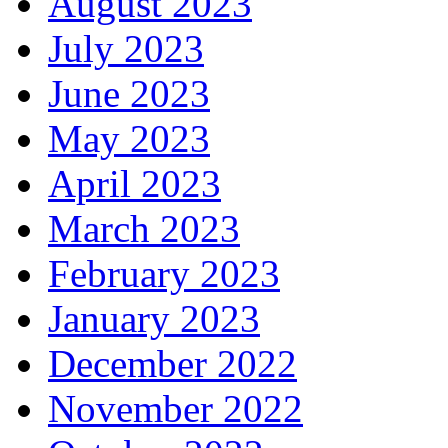
August 2023
July 2023
June 2023
May 2023
April 2023
March 2023
February 2023
January 2023
December 2022
November 2022