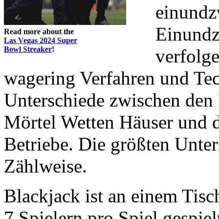
einundz
Einundz
Read more about the
Las Vegas 2024 Super
Bowl Streaker
!
verfolg
wagering Verfahren und Tec
Unterschiede zwischen den 
Mörtel Wetten Häuser und d
Betriebe. Die größten Unter
Zählweise.
Blackjack ist an einem Tis
7 Spielern pro Spiel gespielt