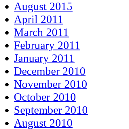
August 2015
April 2011
March 2011
February 2011
January 2011
December 2010
November 2010
October 2010
September 2010
August 2010