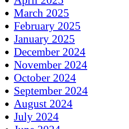
March 2025
February 2025
January 2025
December 2024
November 2024
October 2024
September 2024
August 2024
July 2024