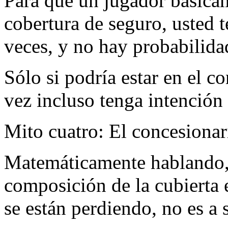
Para que un jugador básicam
cobertura de seguro, usted t
veces, y no hay probabilid
Sólo si podría estar en el c
vez incluso tenga intención 
Mito cuatro: El concesion
Matemáticamente hablando, c
composición de la cubierta 
se están perdiendo, no es a 