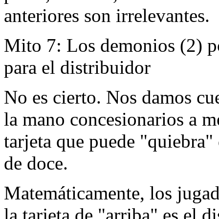
anteriores son irrelevantes.
Mito 7: Los demonios (2) po
para el distribuidor
No es cierto. Nos damos cu
la mano concesionarios a m
tarjeta que puede "quiebra" d
de doce.
Matemáticamente, los juga
la tarjeta de "arriba" es el d