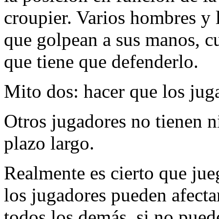
croupier. Varios hombres y 
que golpean a sus manos, c
que tiene que defenderlo.
Mito dos: hacer que los jug
Otros jugadores no tienen n
plazo largo.
Realmente es cierto que jue
los jugadores pueden afecta
todos los demás, si no pue