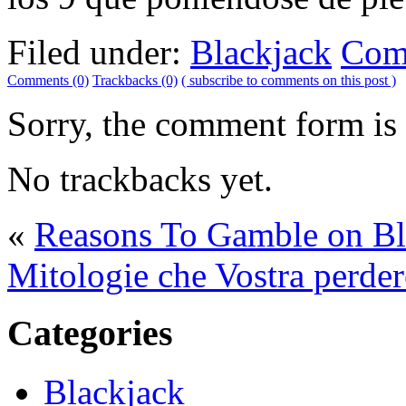
Filed under:
Blackjack
Com
Comments (0)
Trackbacks (0)
( subscribe to comments on this post )
Sorry, the comment form is c
No trackbacks yet.
«
Reasons To Gamble on Bl
Mitologie che Vostra perder
Categories
Blackjack