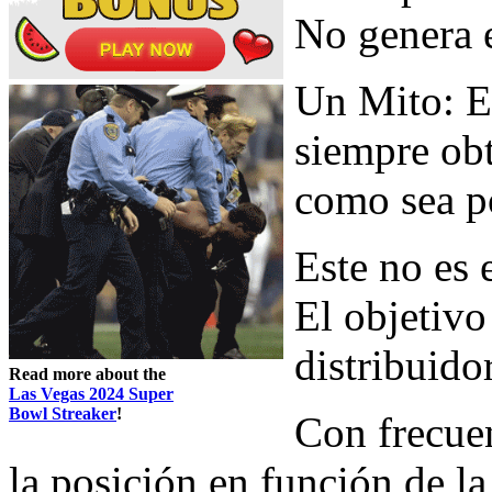
No genera e
Un Mito: El
siempre ob
como sea p
Este no es 
El objetivo
distribuidor
Read more about the
Las Vegas 2024 Super
Bowl Streaker
!
Con frecuen
la posición en función de la