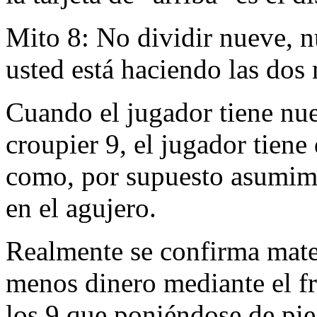
Mito 8: No dividir nueve, n
usted está haciendo las dos
Cuando el jugador tiene nue
croupier 9, el jugador tiene
como, por supuesto asumimo
en el agujero.
Realmente se confirma mat
menos dinero mediante el f
los 9 que poniéndose de pie