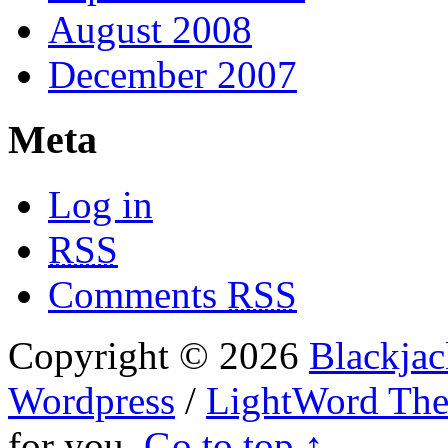
August 2008
December 2007
Meta
Log in
RSS
Comments
RSS
Copyright © 2026
Blackjac
Wordpress
/
LightWord Th
for you.
Go to top ↑